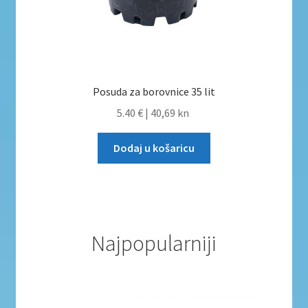
Posuda za borovnice 35 lit
5.40 €
|
40,69 kn
Dodaj u košaricu
Najpopularniji