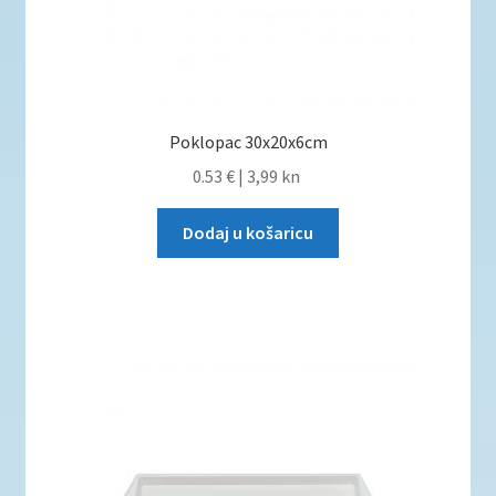
Poklopac 30x20x6cm
0.53 €
|
3,99 kn
Dodaj u košaricu