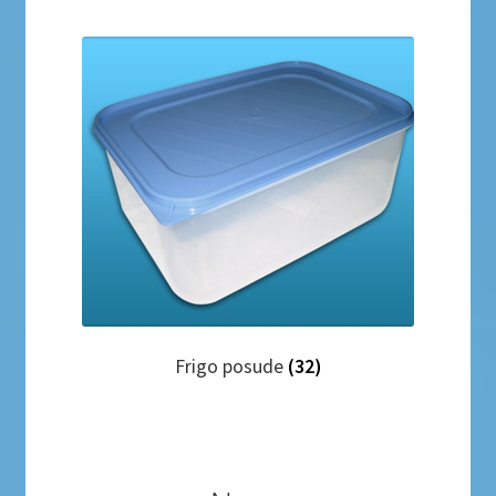
Frigo posude
(32)