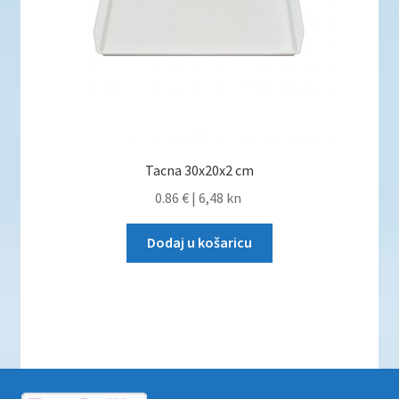
Tacna 30x20x2 cm
0.86 €
|
6,48 kn
Dodaj u košaricu