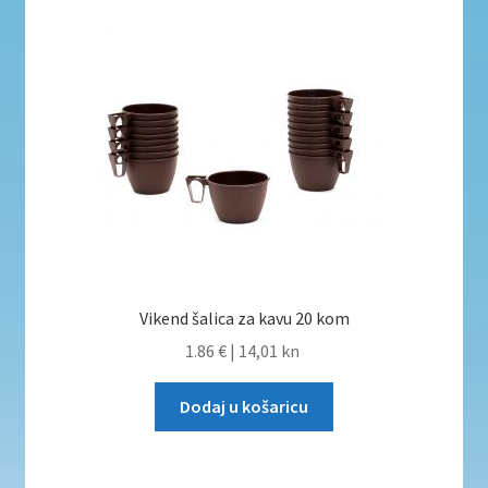
Vikend šalica za kavu 20 kom
1.86 €
|
14,01 kn
Dodaj u košaricu