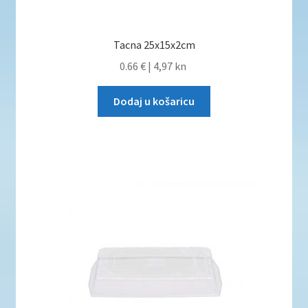
Tacna 25x15x2cm
0.66 €
|
4,97 kn
Dodaj u košaricu