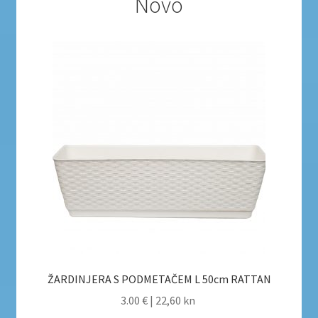
Novo
ŽARDINJERA S PODMETAČEM L 50cm RATTAN
3.00 €
|
22,60 kn