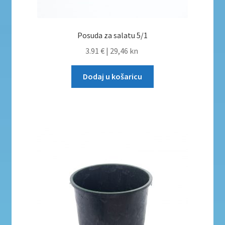
Posuda za salatu 5/1
3.91 €
|
29,46 kn
Dodaj u košaricu