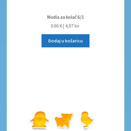
Modla za kolač 6/1
0.66 €
|
4,97 kn
Dodaj u košaricu