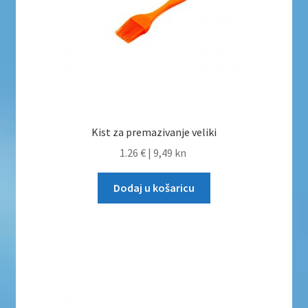
Uvjeti poslovanja
Uvjeti poslovanja
Zaštita privatnosti
Zaštita privatnosti i uvjeti poslovanja
Kist za premazivanje veliki
1.26 €
|
9,49 kn
Dodaj u košaricu