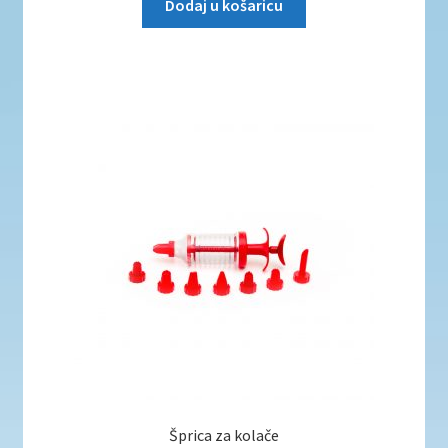
Dodaj u košaricu
Šprica za kolače