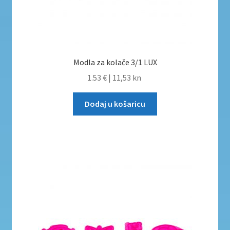
Modla za kolače 3/1 LUX
1.53 €
|
11,53 kn
Dodaj u košaricu