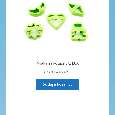
Modla za kolače 5/1 LUX
1.73 €
|
13,03 kn
Dodaj u košaricu