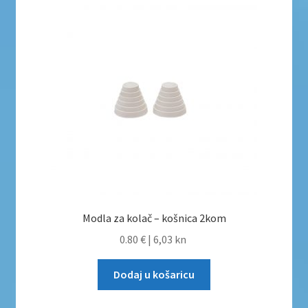
Modla za kolač – košnica 2kom
0.80 €
|
6,03 kn
Dodaj u košaricu