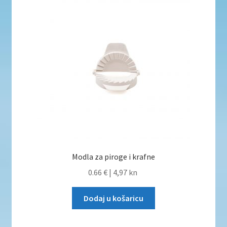
Modla za piroge i krafne
0.66 €
|
4,97 kn
Dodaj u košaricu