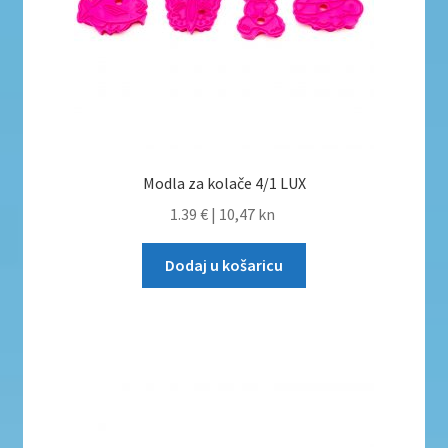
Modla za kolače 4/1 LUX
1.39 €
|
10,47 kn
Dodaj u košaricu