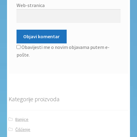
Web-stranica
Obavijesti me o novim objavama putem e-
pošte.
Kategorije proizvoda
Banjice
Čišćenje