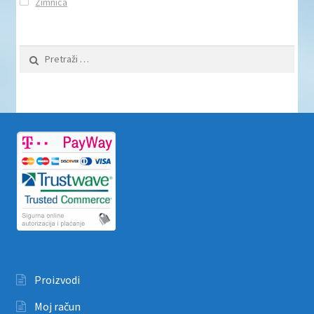
Zimnica
Pretraži:
Proizvodi
Moj račun