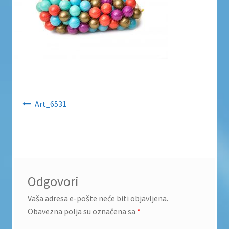
Uvjeti poslovanja
Uvjeti poslovanja
Zaštita privatnosti
Zaštita privatnosti i uvjeti poslovanja
Navigacija objava
Art_6531
Odgovori
Vaša adresa e-pošte neće biti objavljena.
Obavezna polja su označena sa
*