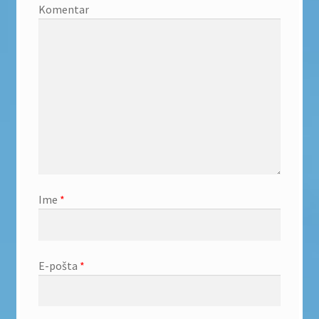
Komentar
Ime
*
E-pošta
*