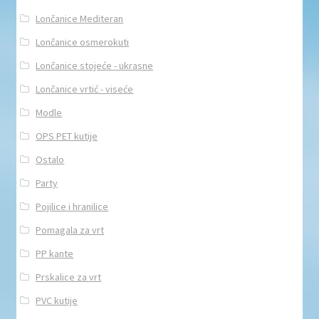
Lončanice Mediteran
Lončanice osmerokuti
Lončanice stojeće - ukrasne
Lončanice vrtić - viseće
Modle
OPS PET kutije
Ostalo
Party
Pojilice i hranilice
Pomagala za vrt
PP kante
Prskalice za vrt
PVC kutije