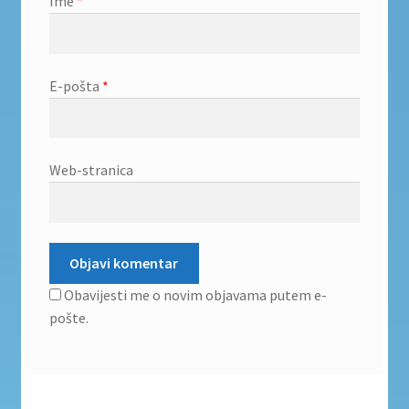
Ime
*
E-pošta
*
Web-stranica
Obavijesti me o novim objavama putem e-
pošte.