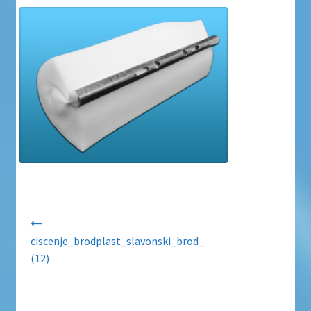
Uvjeti poslovanja
Uvjeti poslovanja
Zaštita privatnosti
Zaštita privatnosti i uvjeti poslovanja
Navigacija objava
ciscenje_brodplast_slavonski_brod_
(12)