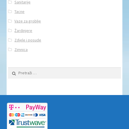
Sanitarije
Tacne
Vaze za groblje
Žardinjere
Zdjele i posude
Zimnica
Pretraži: