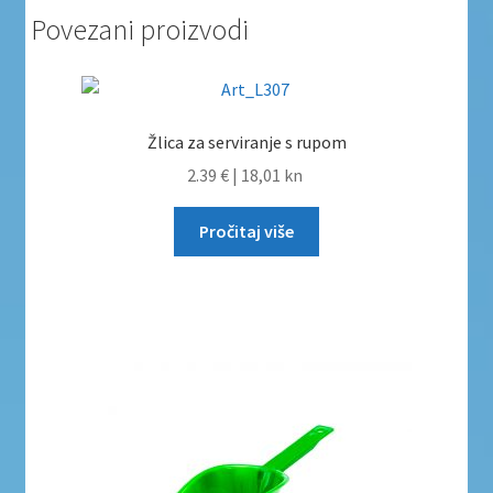
Povezani proizvodi
Žlica za serviranje s rupom
2.39 €
|
18,01 kn
Pročitaj više