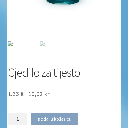
Uvjeti poslovanja
Uvjeti poslovanja
Zaštita privatnosti
Zaštita privatnosti i uvjeti poslovanja
Cjedilo za tijesto
1.33 €
|
10,02 kn
Količina
Dodaj u košaricu