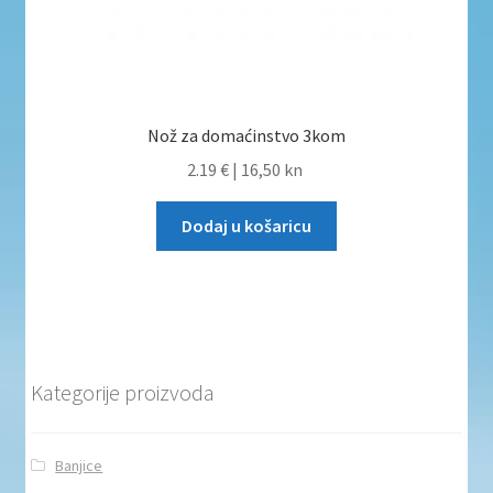
Nož za domaćinstvo 3kom
2.19 €
|
16,50 kn
Dodaj u košaricu
Kategorije proizvoda
Banjice