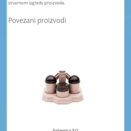
stvarnom izgledu proizvoda.
Povezani proizvodi
Soljenica 3/1