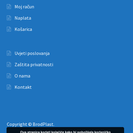
Moj račun
Naplata
Košarica
Uvjeti poslovanja
Zaštita privatnosti
O nama
Kontakt
Copyright © BrodPlast.
Ova stranica koristi kolačiće kako bi poboljšala korisničko