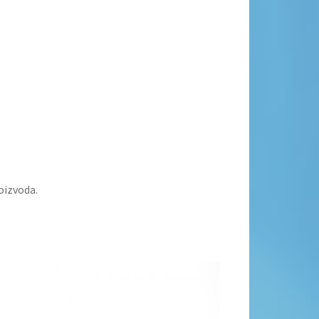
oizvoda.