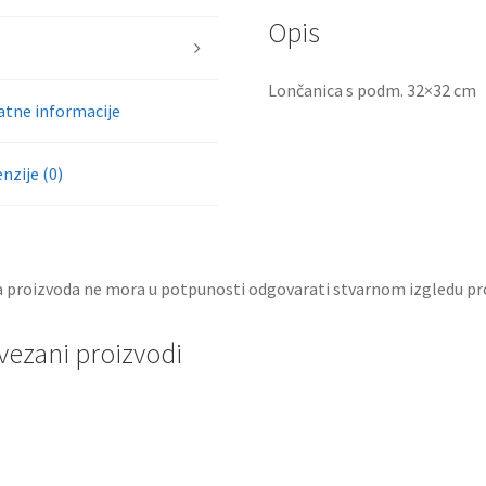
Opis
s
Lončanica s podm. 32×32 cm
tne informacije
nzije (0)
a proizvoda ne mora u potpunosti odgovarati stvarnom izgledu pr
vezani proizvodi