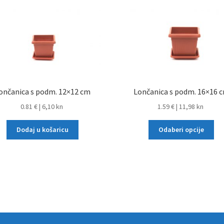
ončanica s podm. 12×12 cm
Lončanica s podm. 16×16 
0.81 €
|
6,10 kn
1.59 €
|
11,98 kn
Dodaj u košaricu
Odaberi opcije