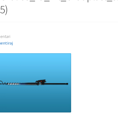
5)
entari
entiraj