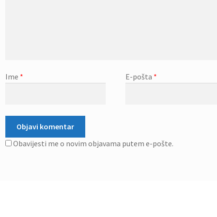
Ime
*
E-pošta
*
Obavijesti me o novim objavama putem e-pošte.