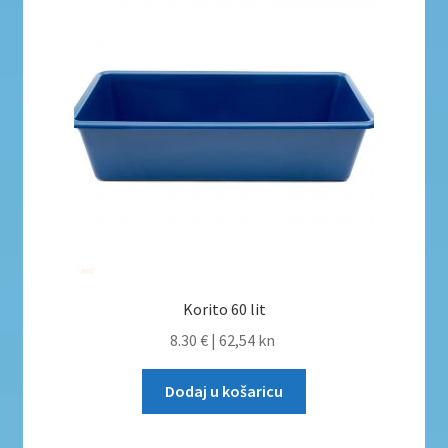
Korito 60 lit
8.30 €
|
62,54 kn
Dodaj u košaricu