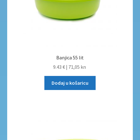
Banjica 55 lit
9.43 €
|
71,05 kn
Dodaj u košaricu