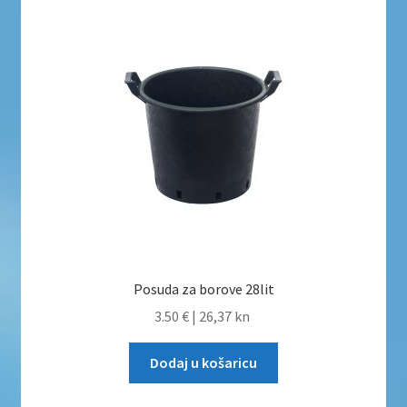
Uvjeti poslovanja
Uvjeti poslovanja
Zaštita privatnosti
Zaštita privatnosti i uvjeti poslovanja
Posuda za borove 28lit
3.50 €
|
26,37 kn
Dodaj u košaricu