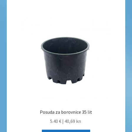
Posuda za borovnice 35 lit
5.40 €
|
40,69 kn