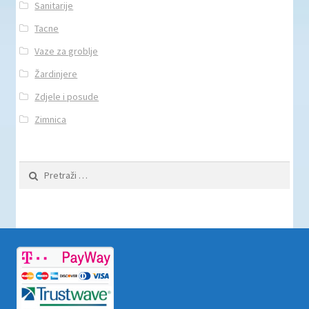
Sanitarije
Tacne
Vaze za groblje
Žardinjere
Zdjele i posude
Zimnica
Pretraži: