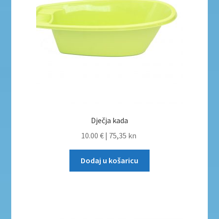
Dječja kada
10.00 €
|
75,35 kn
Dodaj u košaricu