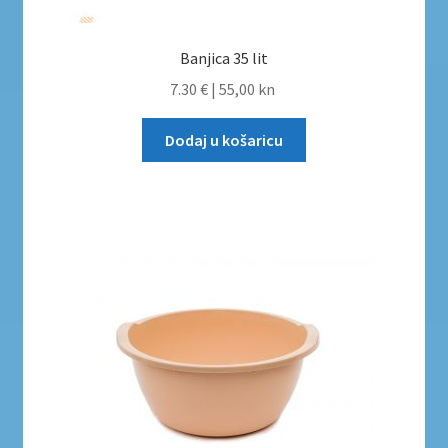
Banjica 35 lit
7.30 €
|
55,00 kn
Dodaj u košaricu