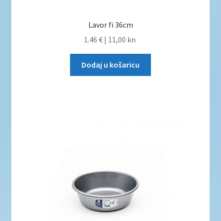
Lavor fi 36cm
1.46 €
|
11,00 kn
Dodaj u košaricu