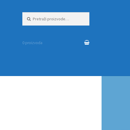
Pretraži:
0 proizvoda