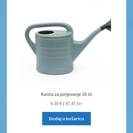
Kanta za poljevanje 10 lit
6.30 €
|
47,47 kn
Dodaj u košaricu