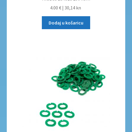
4.00 €
|
30,14 kn
Dodaj u košaricu