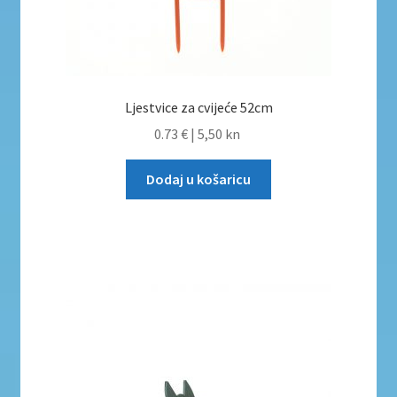
Ljestvice za cvijeće 52cm
0.73 €
|
5,50 kn
Dodaj u košaricu