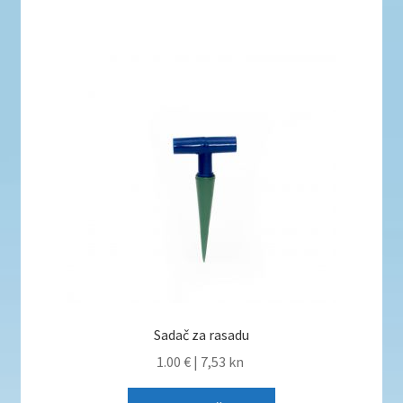
Sadač za rasadu
1.00 €
|
7,53 kn