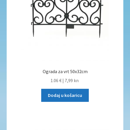
Ograda za vrt 50x32cm
1.06 €
|
7,99 kn
Dodaj u košaricu