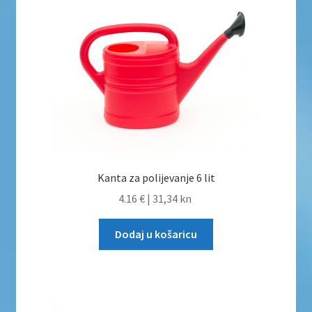
Kanta za polijevanje 6 lit
4.16 €
|
31,34 kn
Dodaj u košaricu