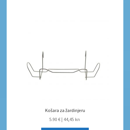
Košara za žardinjeru
5.90 €
|
44,45 kn