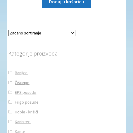
Dodaj u košaricu
Kategorije proizvoda
Banjice
Čišćenje
EPS posude
Frigo posude
Hoble - križići
Kanisteri
Kante