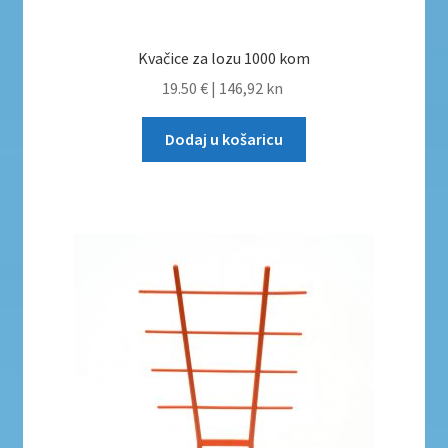
Kvačice za lozu 1000 kom
19.50 €
|
146,92 kn
Dodaj u košaricu