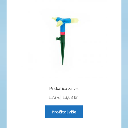
Prskalica za vrt
1.73 €
|
13,03 kn
Pročitaj više