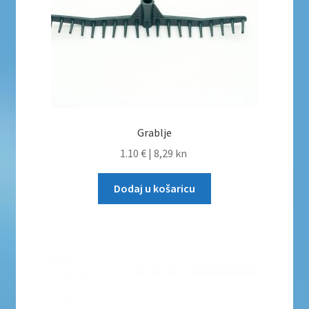
Uvjeti poslovanja
Uvjeti poslovanja
Zaštita privatnosti
Zaštita privatnosti i uvjeti poslovanja
Grablje
1.10 €
|
8,29 kn
Dodaj u košaricu