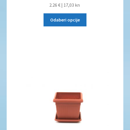
2.26 €
|
17,03 kn
Odaberi opcije