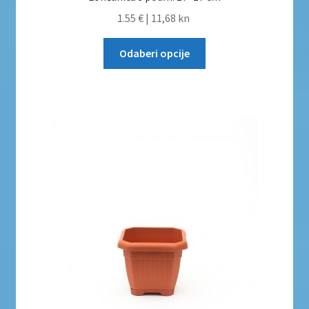
1.55 €
|
11,68 kn
Odaberi opcije