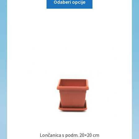
Odaberi opcije
Lončanica s podm. 20×20 cm