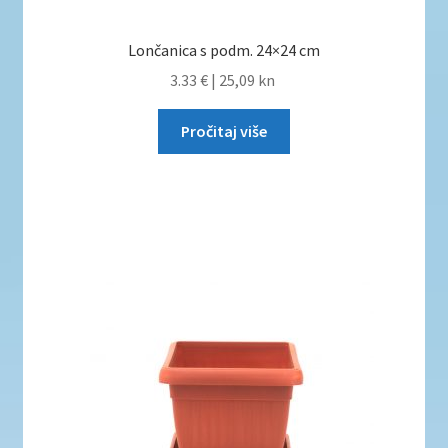
Lončanica s podm. 24×24 cm
3.33 €
|
25,09 kn
Pročitaj više