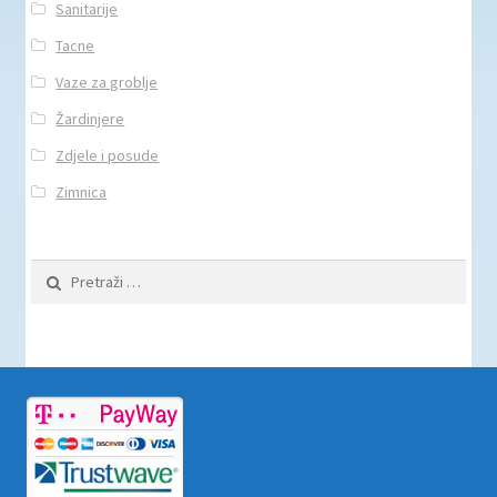
Sanitarije
Tacne
Vaze za groblje
Žardinjere
Zdjele i posude
Zimnica
Pretraži: