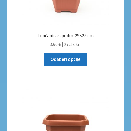
Lončanica s podm. 25×25 cm
3.60 €
|
27,12 kn
Odaberi opcije