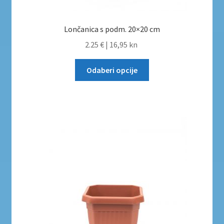
Lončanica s podm. 20×20 cm
2.25 €
|
16,95 kn
Odaberi opcije