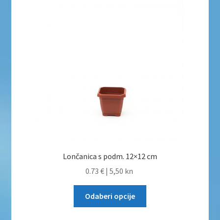
Uvjeti poslovanja
Uvjeti poslovanja
Zaštita privatnosti
Zaštita privatnosti i uvjeti poslovanja
Lončanica s podm. 12×12 cm
0.73 €
|
5,50 kn
Odaberi opcije