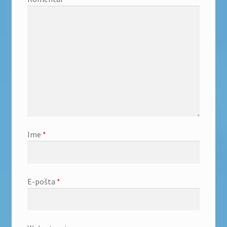
Ime
*
E-pošta
*