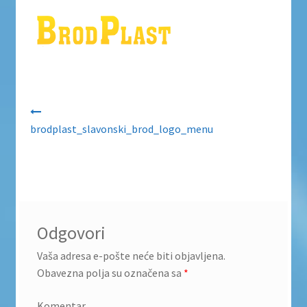
Uvjeti poslovanja
Uvjeti poslovanja
Zaštita privatnosti
Navigacija objava
Zaštita privatnosti i uvjeti poslovanja
brodplast_slavonski_brod_logo_menu
Odgovori
Vaša adresa e-pošte neće biti objavljena.
Obavezna polja su označena sa
*
Komentar