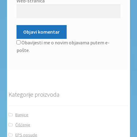
Web-stranica
Obavijesti me o novim objavama putem e-
pošte.
Kategorije proizvoda
Banjice
Čišćenje
EPS posude