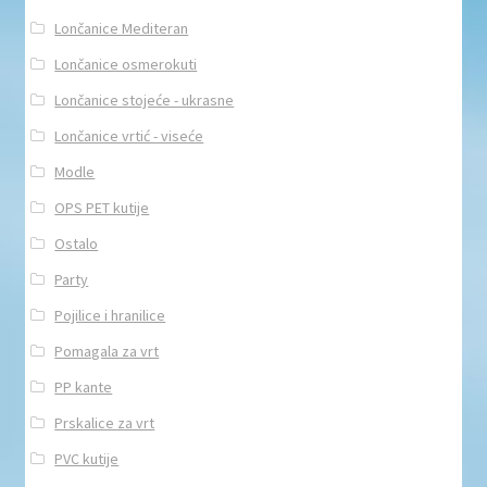
Lončanice Mediteran
Lončanice osmerokuti
Lončanice stojeće - ukrasne
Lončanice vrtić - viseće
Modle
OPS PET kutije
Ostalo
Party
Pojilice i hranilice
Pomagala za vrt
PP kante
Prskalice za vrt
PVC kutije