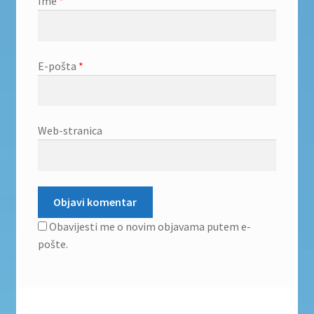
Ime
*
E-pošta
*
Web-stranica
Obavijesti me o novim objavama putem e-
pošte.