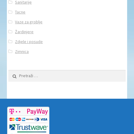
Sanitarije
Tacne
Vaze za groblje
Žardinjere
Zdjele i posude
Zimnica
Pretraži: