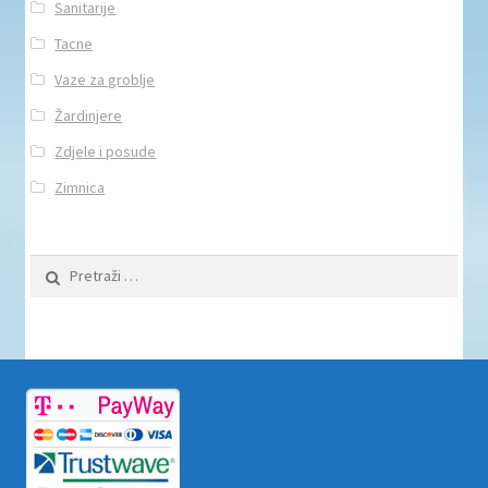
Sanitarije
Tacne
Vaze za groblje
Žardinjere
Zdjele i posude
Zimnica
Pretraži: