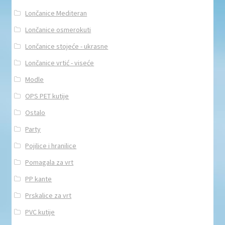
Lončanice Mediteran
Lončanice osmerokuti
Lončanice stojeće - ukrasne
Lončanice vrtić - viseće
Modle
OPS PET kutije
Ostalo
Party
Pojilice i hranilice
Pomagala za vrt
PP kante
Prskalice za vrt
PVC kutije