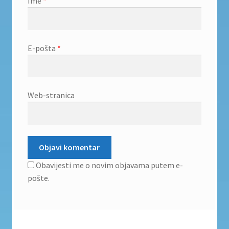
Ime
*
E-pošta
*
Web-stranica
Obavijesti me o novim objavama putem e-
pošte.