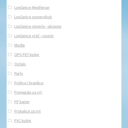
Lončanice Mediteran
Lončanice osmerokuti
Lončanice stojeće - ukrasne
Lončanice vrtić - viseće
Modle
OPS PET kutije
Ostalo
Party
Pojilice i hranilice
Pomagala za vrt
PP kante
Prskalice za vrt
PVC kutije