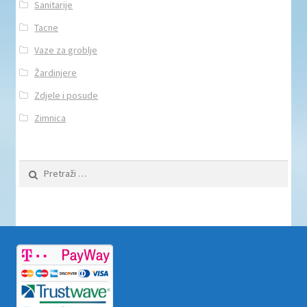
Sanitarije
Tacne
Vaze za groblje
Žardinjere
Zdjele i posude
Zimnica
Pretraži: