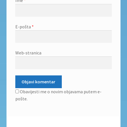
Ime
*
E-pošta
*
Web-stranica
Obavijesti me o novim objavama putem e-
pošte.