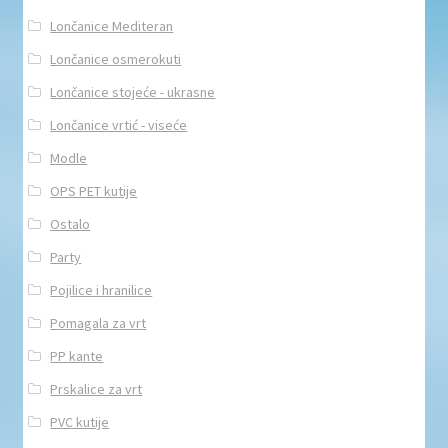
Lončanice Mediteran
Lončanice osmerokuti
Lončanice stojeće - ukrasne
Lončanice vrtić - viseće
Modle
OPS PET kutije
Ostalo
Party
Pojilice i hranilice
Pomagala za vrt
PP kante
Prskalice za vrt
PVC kutije