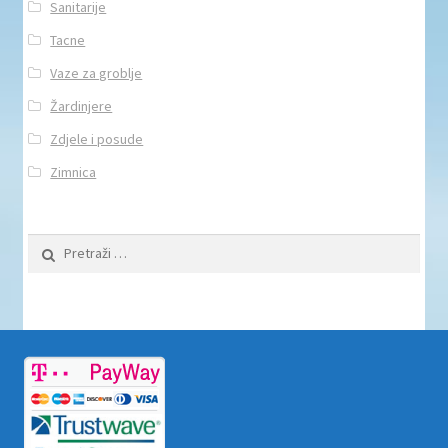
Sanitarije
Tacne
Vaze za groblje
Žardinjere
Zdjele i posude
Zimnica
Pretraži: