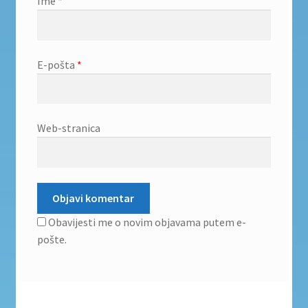
Ime
*
E-pošta
*
Web-stranica
Obavijesti me o novim objavama putem e-
pošte.