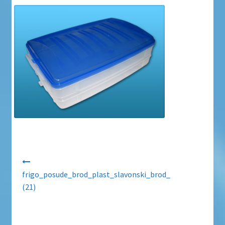
Uvjeti poslovanja
Uvjeti poslovanja
Zaštita privatnosti
Zaštita privatnosti i uvjeti poslovanja
Navigacija objava
frigo_posude_brod_plast_slavonski_brod_
(21)