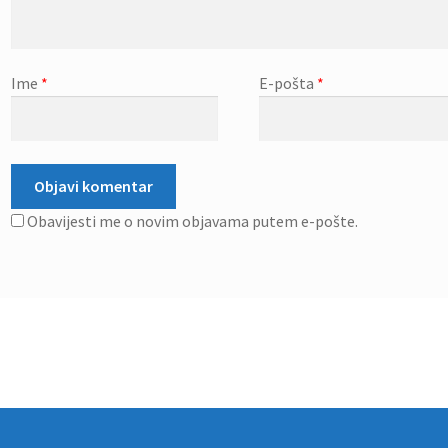
Ime
*
E-pošta
*
Obavijesti me o novim objavama putem e-pošte.