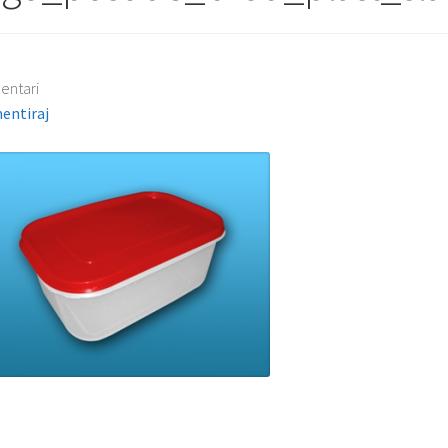
entari
entiraj