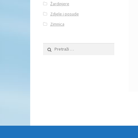
Žardinjere
Zdjele i posude
Zimnica
Pretraži: