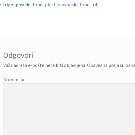
gacija objava
frigo_posude_brod_plast_slavonski_brod_ (4)
Odgovori
Vaša adresa e-pošte neće biti objavljena.
Obavezna polja su ozn
Komentar