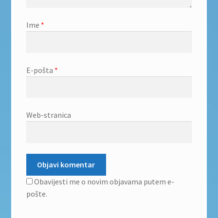
Ime
*
E-pošta
*
Web-stranica
Obavijesti me o novim objavama putem e-
pošte.