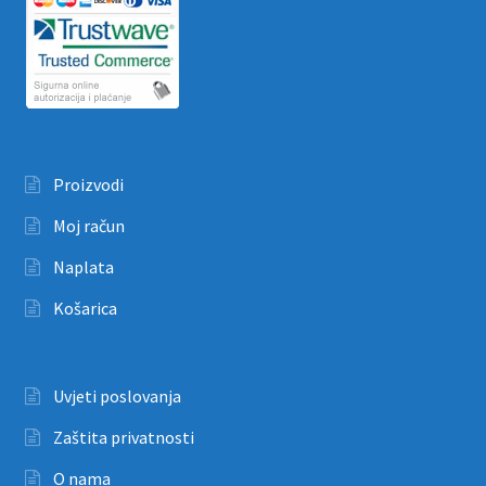
Proizvodi
Moj račun
Naplata
Košarica
Uvjeti poslovanja
Zaštita privatnosti
O nama