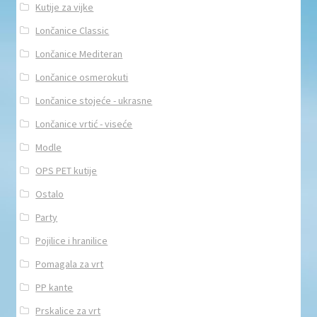
Kutije za vijke
Lončanice Classic
Lončanice Mediteran
Lončanice osmerokuti
Lončanice stojeće - ukrasne
Lončanice vrtić - viseće
Modle
OPS PET kutije
Ostalo
Party
Pojilice i hranilice
Pomagala za vrt
PP kante
Prskalice za vrt