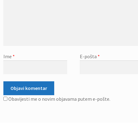
Ime
*
E-pošta
*
Obavijesti me o novim objavama putem e-pošte.