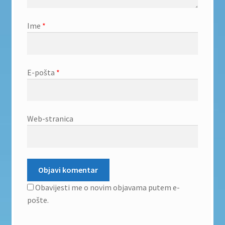
Ime
*
E-pošta
*
Web-stranica
Obavijesti me o novim objavama putem e-
pošte.