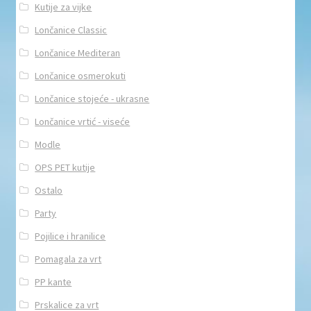
Kutije za vijke
Lončanice Classic
Lončanice Mediteran
Lončanice osmerokuti
Lončanice stojeće - ukrasne
Lončanice vrtić - viseće
Modle
OPS PET kutije
Ostalo
Party
Pojilice i hranilice
Pomagala za vrt
PP kante
Prskalice za vrt