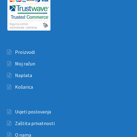
Proizvodi
Moj račun
Naplata
Košarica
Uvjeti poslovanja
Zaštita privatnosti
O nama