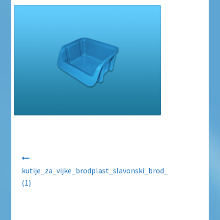
Uvjeti poslovanja
Uvjeti poslovanja
Zaštita privatnosti
Zaštita privatnosti i uvjeti poslovanja
Navigacija objava
kutije_za_vijke_brodplast_slavonski_brod_
(1)