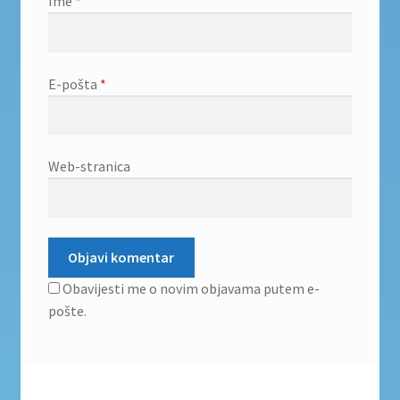
Ime
*
E-pošta
*
Web-stranica
Obavijesti me o novim objavama putem e-
pošte.