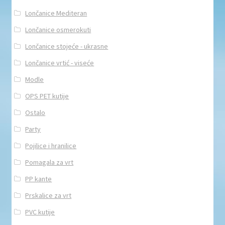
Lončanice Mediteran
Lončanice osmerokuti
Lončanice stojeće - ukrasne
Lončanice vrtić - viseće
Modle
OPS PET kutije
Ostalo
Party
Pojilice i hranilice
Pomagala za vrt
PP kante
Prskalice za vrt
PVC kutije