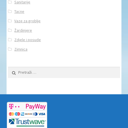
Sanitarije
Tacne
Vaze za groblje
Žardinjere
Zdjele i posude
Zimnica
Pretraži: