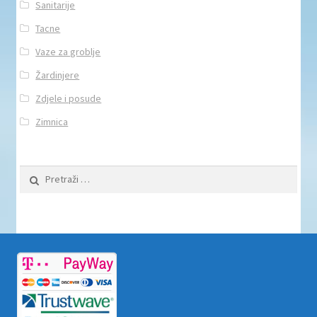
Sanitarije
Tacne
Vaze za groblje
Žardinjere
Zdjele i posude
Zimnica
Pretraži: