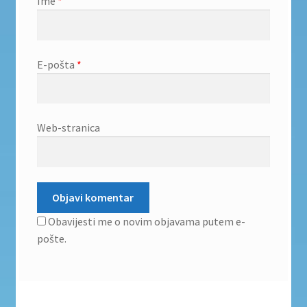
Ime
*
E-pošta
*
Web-stranica
Obavijesti me o novim objavama putem e-
pošte.