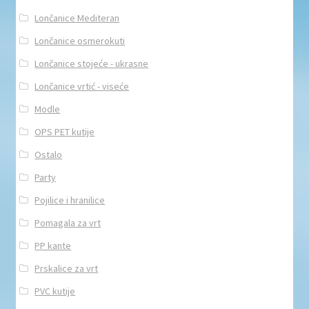
Lončanice Mediteran
Lončanice osmerokuti
Lončanice stojeće - ukrasne
Lončanice vrtić - viseće
Modle
OPS PET kutije
Ostalo
Party
Pojilice i hranilice
Pomagala za vrt
PP kante
Prskalice za vrt
PVC kutije