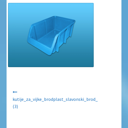
Uvjeti poslovanja
Uvjeti poslovanja
Zaštita privatnosti
Zaštita privatnosti i uvjeti poslovanja
Navigacija objava
kutije_za_vijke_brodplast_slavonski_brod_
(3)