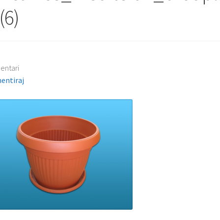
(6)
entari
entiraj