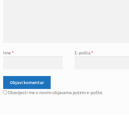
Ime
*
E-pošta
*
Obavijesti me o novim objavama putem e-pošte.