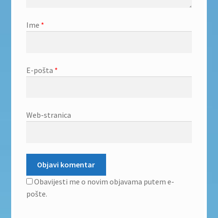
Ime
*
E-pošta
*
Web-stranica
Obavijesti me o novim objavama putem e-
pošte.