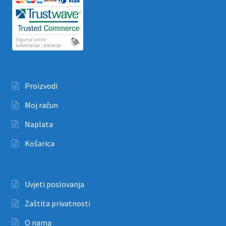
Proizvodi
Moj račun
Naplata
Košarica
Uvjeti poslovanja
Zaštita privatnosti
O nama