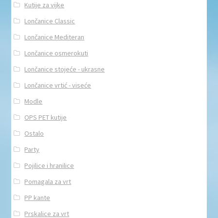
Kutije za vijke
Lončanice Classic
Lončanice Mediteran
Lončanice osmerokuti
Lončanice stojeće - ukrasne
Lončanice vrtić - viseće
Modle
OPS PET kutije
Ostalo
Party
Pojilice i hranilice
Pomagala za vrt
PP kante
Prskalice za vrt