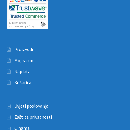
Proizvodi
Moj račun
Naplata
Košarica
Uvjeti poslovanja
Zaštita privatnosti
O nama