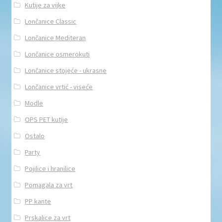
Kutije za vijke
Lončanice Classic
Lončanice Mediteran
Lončanice osmerokuti
Lončanice stojeće - ukrasne
Lončanice vrtić - viseće
Modle
OPS PET kutije
Ostalo
Party
Pojilice i hranilice
Pomagala za vrt
PP kante
Prskalice za vrt