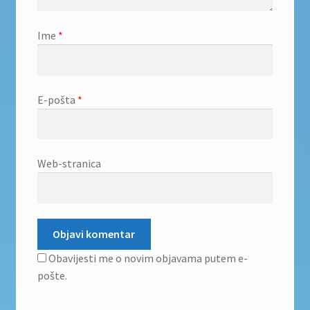
Ime
*
E-pošta
*
Web-stranica
Obavijesti me o novim objavama putem e-
pošte.