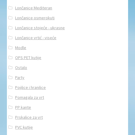
Lončanice Mediteran
Lončanice osmerokuti
Lončanice stojeće - ukrasne
Lončanice vrtić - viseće
Modle
OPS PET kutije
Ostalo
Party
Pojilice i hranilice
Pomagala za vrt
PP kante
Prskalice za vrt
PVC kutije