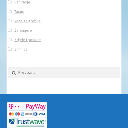
Sanitarije
Tacne
Vaze za groblje
Žardinjere
Zdjele i posude
Zimnica
Pretraži: