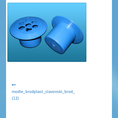
Uvjeti poslovanja
Uvjeti poslovanja
Zaštita privatnosti
Zaštita privatnosti i uvjeti poslovanja
Navigacija objava
modle_brodplast_slavonski_brod_
(12)