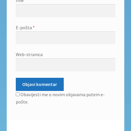
Ime
*
E-pošta
*
Web-stranica
Obavijesti me o novim objavama putem e-
pošte.