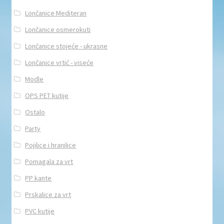
Lončanice Mediteran
Lončanice osmerokuti
Lončanice stojeće - ukrasne
Lončanice vrtić - viseće
Modle
OPS PET kutije
Ostalo
Party
Pojilice i hranilice
Pomagala za vrt
PP kante
Prskalice za vrt
PVC kutije