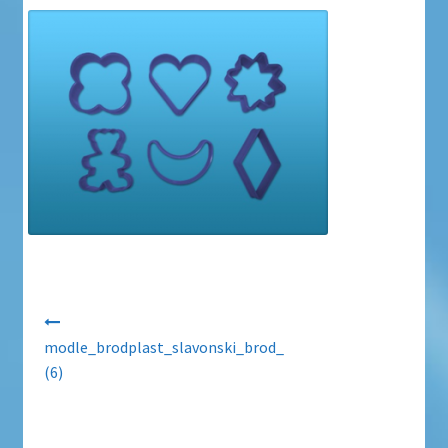
Uvjeti poslovanja
Uvjeti poslovanja
Zaštita privatnosti
Zaštita privatnosti i uvjeti poslovanja
Navigacija objava
modle_brodplast_slavonski_brod_
(6)