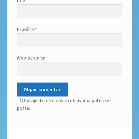
Ime
*
E-pošta
*
Web-stranica
Obavijesti me o novim objavama putem e-
pošte.