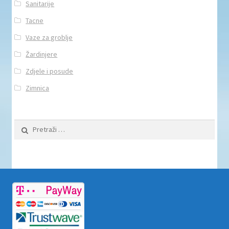
Sanitarije
Tacne
Vaze za groblje
Žardinjere
Zdjele i posude
Zimnica
Pretraži: