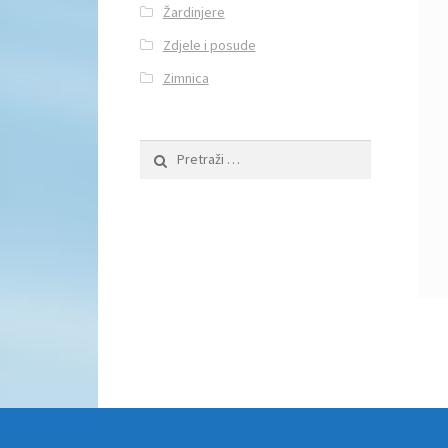
Žardinjere
Zdjele i posude
Zimnica
Pretraži: