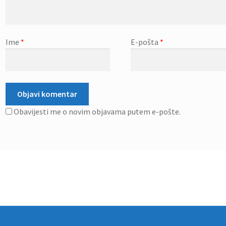
Ime
*
E-pošta
*
Obavijesti me o novim objavama putem e-pošte.