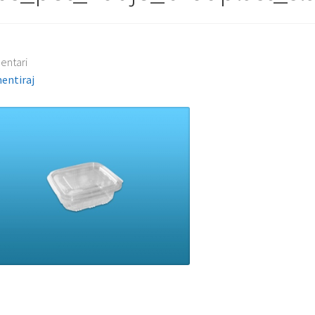
entari
entiraj