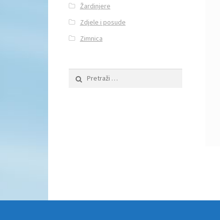
Žardinjere
Zdjele i posude
Zimnica
Pretraži: