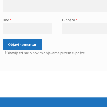
Ime
*
E-pošta
*
Obavijesti me o novim objavama putem e-pošte.