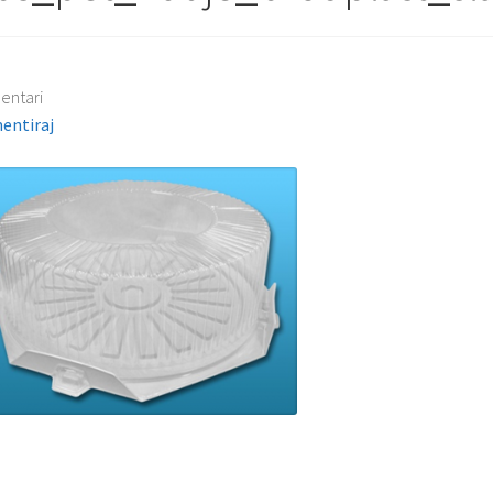
entari
entiraj