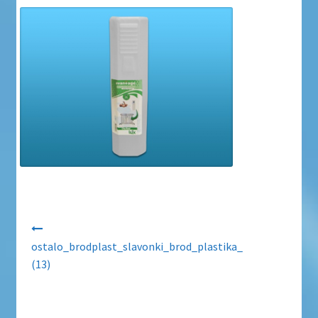
Uvjeti poslovanja
Uvjeti poslovanja
Zaštita privatnosti
Zaštita privatnosti i uvjeti poslovanja
Navigacija objava
ostalo_brodplast_slavonki_brod_plastika_
(13)