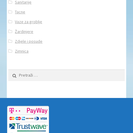
Sanitarije
Tacne
Vaze za groblje
Žardinjere
Zdjele i posude
Zimnica
Pretraži: