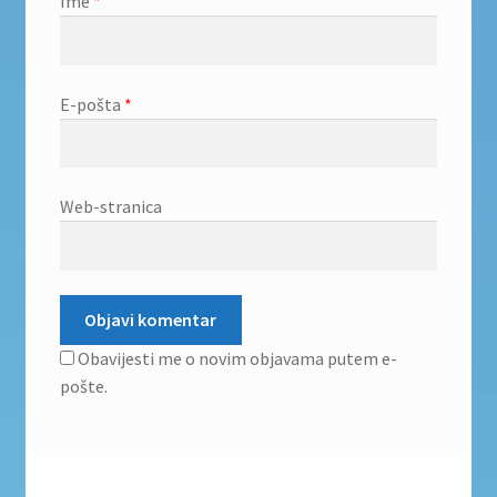
Ime
*
E-pošta
*
Web-stranica
Obavijesti me o novim objavama putem e-
pošte.