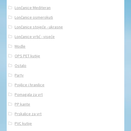
Lončanice Mediteran
Lončanice osmerokuti
Lončanice stojeće - ukrasne
Lončanice vrtić - viseće
Modle
OPS PET kutije
Ostalo
Party
Pojilice i hranilice
Pomagala za vrt
PP kante
Prskalice za vrt
PVC kutije