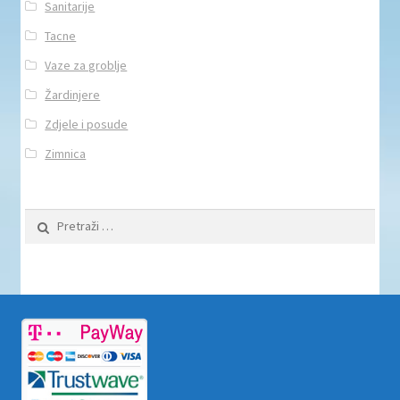
Sanitarije
Tacne
Vaze za groblje
Žardinjere
Zdjele i posude
Zimnica
Pretraži: