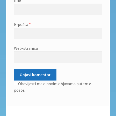
Ime
*
E-pošta
*
Web-stranica
Obavijesti me o novim objavama putem e-
pošte.