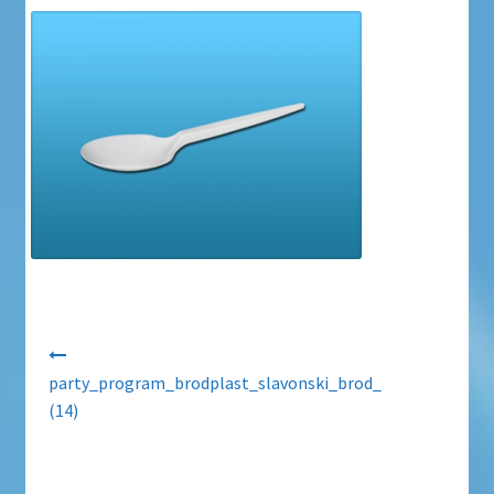
Uvjeti poslovanja
Uvjeti poslovanja
Zaštita privatnosti
Zaštita privatnosti i uvjeti poslovanja
Navigacija objava
party_program_brodplast_slavonski_brod_
(14)