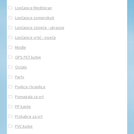
Lončanice Mediteran
Lončanice osmerokuti
Lončanice stojeće - ukrasne
Lončanice vrtić - viseće
Modle
OPS PET kutije
Ostalo
Party
Pojilice i hranilice
Pomagala za vrt
PP kante
Prskalice za vrt
PVC kutije