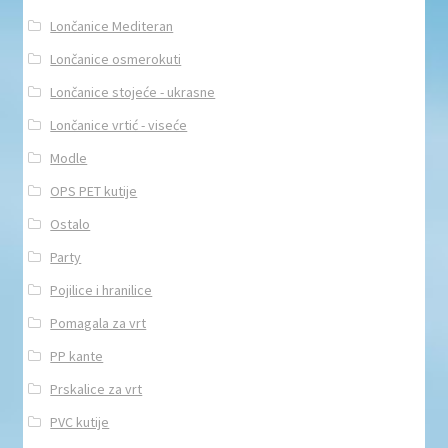
Lončanice Mediteran
Lončanice osmerokuti
Lončanice stojeće - ukrasne
Lončanice vrtić - viseće
Modle
OPS PET kutije
Ostalo
Party
Pojilice i hranilice
Pomagala za vrt
PP kante
Prskalice za vrt
PVC kutije