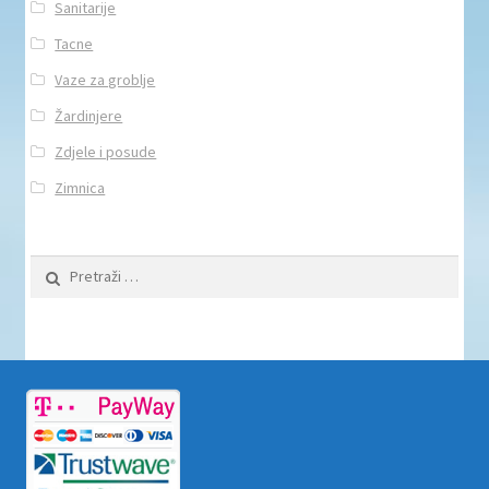
Sanitarije
Tacne
Vaze za groblje
Žardinjere
Zdjele i posude
Zimnica
Pretraži: