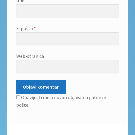
Ime
*
E-pošta
*
Web-stranica
Obavijesti me o novim objavama putem e-
pošte.