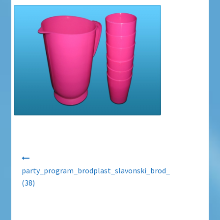
Uvjeti poslovanja
Uvjeti poslovanja
Zaštita privatnosti
Zaštita privatnosti i uvjeti poslovanja
Navigacija objava
party_program_brodplast_slavonski_brod_
(38)