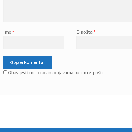
Ime
*
E-pošta
*
Obavijesti me o novim objavama putem e-pošte.