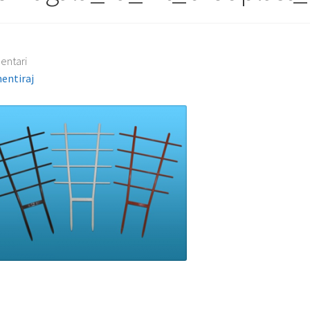
entari
entiraj