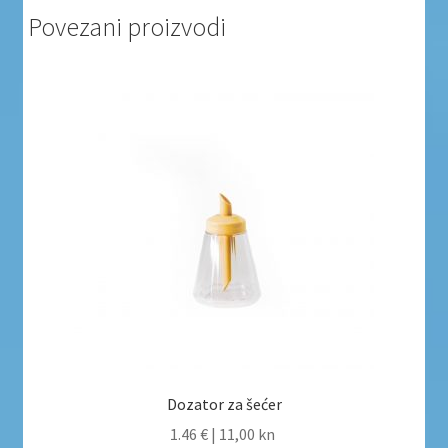
Povezani proizvodi
Dozator za šećer
1.46 €
|
11,00 kn