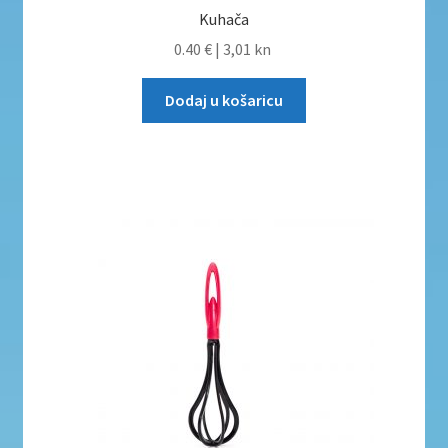
Kuhača
0.40 €
|
3,01 kn
Dodaj u košaricu