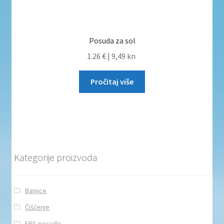
Posuda za sol
1.26 €
|
9,49 kn
Pročitaj više
Kategorije proizvoda
Banjice
Čišćenje
EPS posude