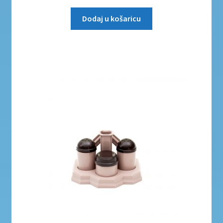
Dodaj u košaricu