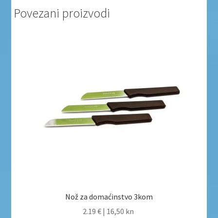
Povezani proizvodi
Nož za domaćinstvo 3kom
2.19 €
|
16,50 kn