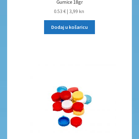
Gumice 18gr
0.53 €
|
3,99 kn
Dodaj u košaricu