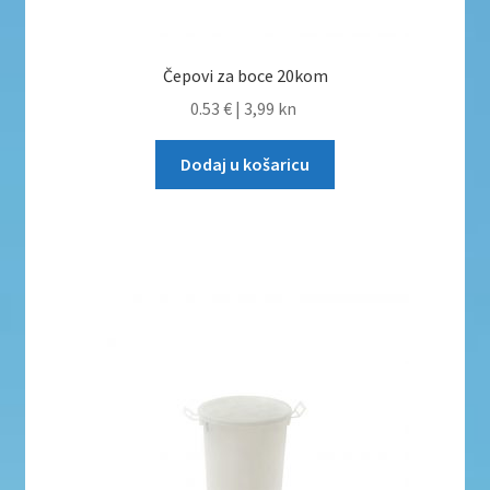
Čepovi za boce 20kom
0.53 €
|
3,99 kn
Dodaj u košaricu