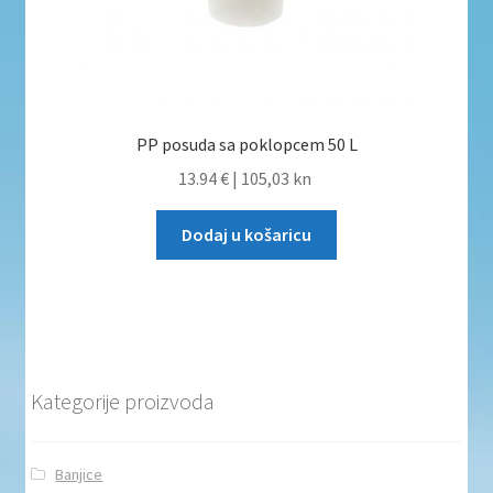
PP posuda sa poklopcem 50 L
13.94 €
|
105,03 kn
Dodaj u košaricu
Kategorije proizvoda
Banjice