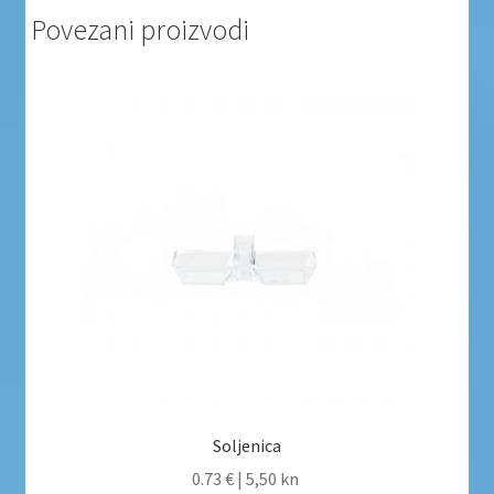
Povezani proizvodi
Soljenica
0.73 €
|
5,50 kn