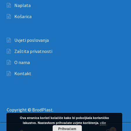
Naplata
Košarica
Uvjeti poslovanja
Zaštita privatnosti
O nama
Kontakt
Copyright © BrodPlast.
Ova stranica koristi kolačiće kako bi poboljšala korisničko
više
iskustvo. Nastavkom prihvaćate uvjete korištenja.
Prihvaćam
0