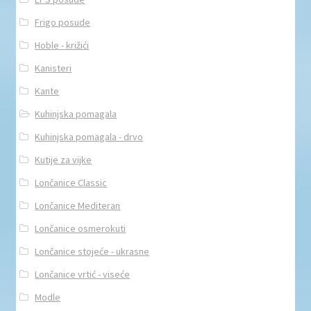
Frigo posude
Hoble - križići
Kanisteri
Kante
Kuhinjska pomagala
Kuhinjska pomagala - drvo
Kutije za vijke
Lončanice Classic
Lončanice Mediteran
Lončanice osmerokuti
Lončanice stojeće - ukrasne
Lončanice vrtić - viseće
Modle