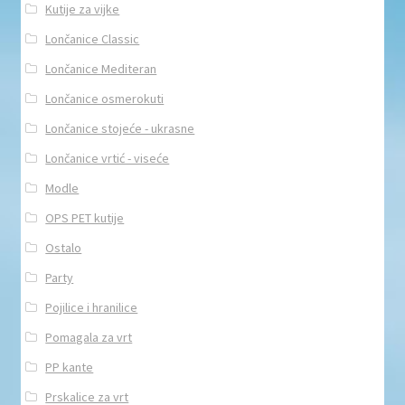
Kutije za vijke
Lončanice Classic
Lončanice Mediteran
Lončanice osmerokuti
Lončanice stojeće - ukrasne
Lončanice vrtić - viseće
Modle
OPS PET kutije
Ostalo
Party
Pojilice i hranilice
Pomagala za vrt
PP kante
Prskalice za vrt