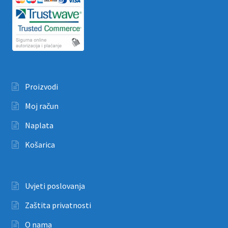
Proizvodi
Moj račun
Naplata
Košarica
Uvjeti poslovanja
Zaštita privatnosti
O nama