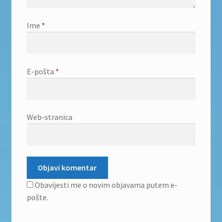
Ime
*
E-pošta
*
Web-stranica
Obavijesti me o novim objavama putem e-
pošte.