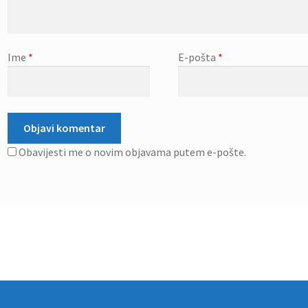
Ime
*
E-pošta
*
Obavijesti me o novim objavama putem e-pošte.