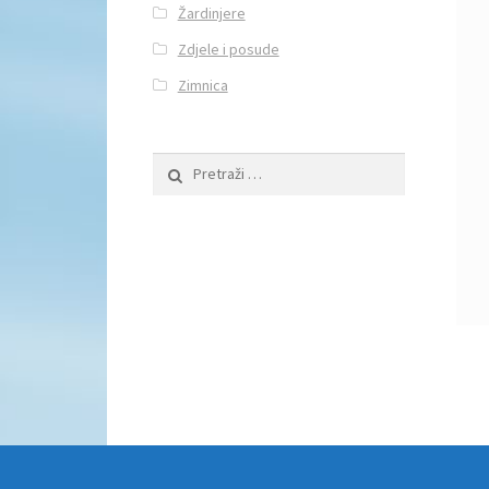
Žardinjere
Zdjele i posude
Zimnica
Pretraži: