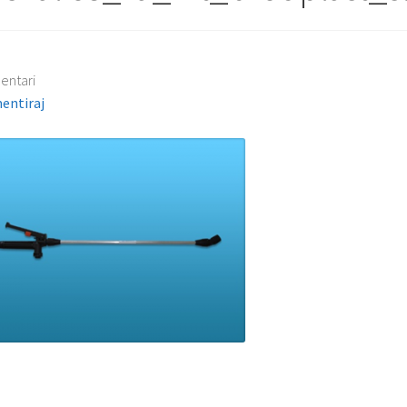
entari
entiraj