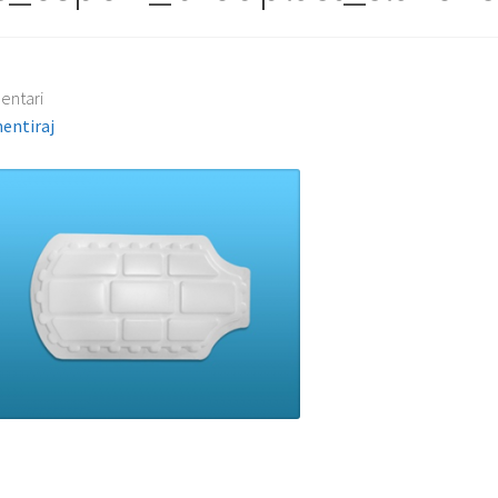
entari
entiraj