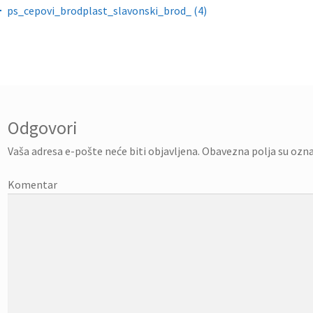
gacija objava
ps_cepovi_brodplast_slavonski_brod_ (4)
Odgovori
Vaša adresa e-pošte neće biti objavljena.
Obavezna polja su ozn
Komentar