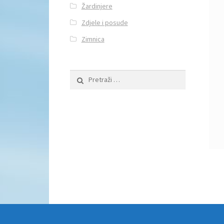
Žardinjere
Zdjele i posude
Zimnica
Pretraži: