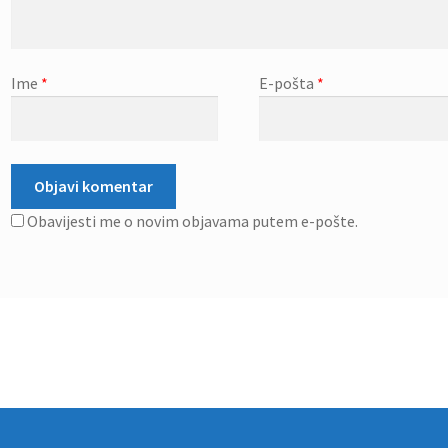
Ime
*
E-pošta
*
Obavijesti me o novim objavama putem e-pošte.