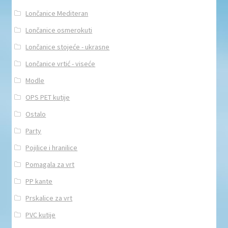
Lončanice Mediteran
Lončanice osmerokuti
Lončanice stojeće - ukrasne
Lončanice vrtić - viseće
Modle
OPS PET kutije
Ostalo
Party
Pojilice i hranilice
Pomagala za vrt
PP kante
Prskalice za vrt
PVC kutije