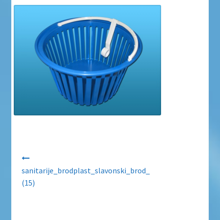
Uvjeti poslovanja
Uvjeti poslovanja
Zaštita privatnosti
Zaštita privatnosti i uvjeti poslovanja
Navigacija objava
sanitarije_brodplast_slavonski_brod_
(15)