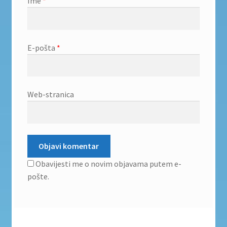
Ime
*
E-pošta
*
Web-stranica
Obavijesti me o novim objavama putem e-
pošte.