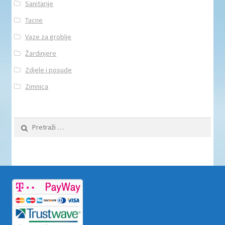
Sanitarije
Tacne
Vaze za groblje
Žardinjere
Zdjele i posude
Zimnica
Pretraži: