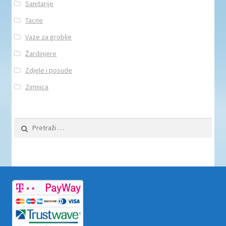
Sanitarije
Tacne
Vaze za groblje
Žardinjere
Zdjele i posude
Zimnica
Pretraži: