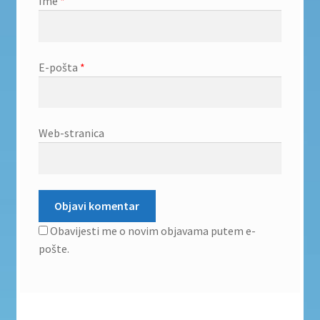
Ime
*
E-pošta
*
Web-stranica
Obavijesti me o novim objavama putem e-
pošte.