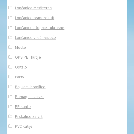
Lončanice Mediteran
Lončanice osmerokuti
Lončanice stojeće - ukrasne
Lončanice vrtić - viseće
Modle
OPS PET kutije
Ostalo
Party
Pojilice i hranilice
Pomagala za vrt
PP kante
Prskalice za vrt
PVC kutije