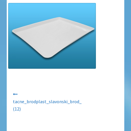
Uvjeti poslovanja
Uvjeti poslovanja
Zaštita privatnosti
Zaštita privatnosti i uvjeti poslovanja
Navigacija objava
tacne_brodplast_slavonski_brod_
(12)