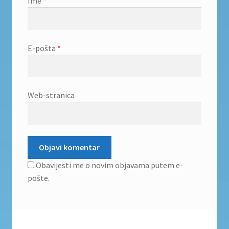
Ime
*
E-pošta
*
Web-stranica
Obavijesti me o novim objavama putem e-
pošte.