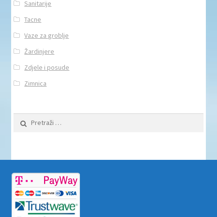
Sanitarije
Tacne
Vaze za groblje
Žardinjere
Zdjele i posude
Zimnica
Pretraži: