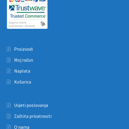
Proizvodi
Moj račun
Naplata
Košarica
Uvjeti poslovanja
Zaštita privatnosti
O nama