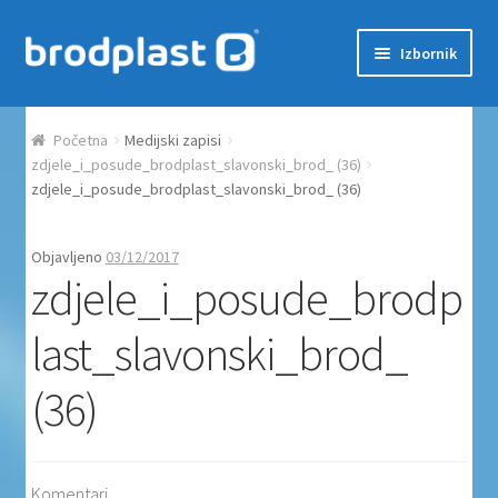
Preskoči na navigaciju
Skoči do sadržaja
Izbornik
Početna
Početna
Medijski zapisi
Auction Dashboard
zdjele_i_posude_brodplast_slavonski_brod_ (36)
zdjele_i_posude_brodplast_slavonski_brod_ (36)
Auctions
Objavljeno
03/12/2017
zdjele_i_posude_brodp
Košarica
last_slavonski_brod_
Moj račun
(36)
Naplata
Proizvodi
Komentari