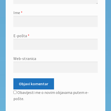
Ime
*
E-pošta
*
Web-stranica
Obavijesti me o novim objavama putem e-
pošte.