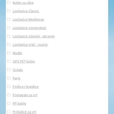
Kutije za vijke
Lončanice Classic
Lončanice Mediteran
Lončanice osmerokuti
Lončanice stojeće - ukrasne
Lončanice vrtić - viseće
Modle
OPS PET kutije
Ostalo
Party
Pojilice i hranilice
Pomagala za vrt
PP kante
Prskalice za vrt