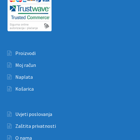
Proizvodi
Moj račun
Naplata
Košarica
Uvjeti poslovanja
Zaštita privatnosti
O nama