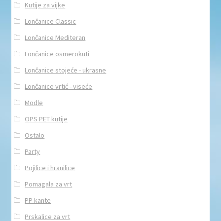
Kutije za vijke
Lončanice Classic
Lončanice Mediteran
Lončanice osmerokuti
Lončanice stojeće - ukrasne
Lončanice vrtić - viseće
Modle
OPS PET kutije
Ostalo
Party
Pojilice i hranilice
Pomagala za vrt
PP kante
Prskalice za vrt