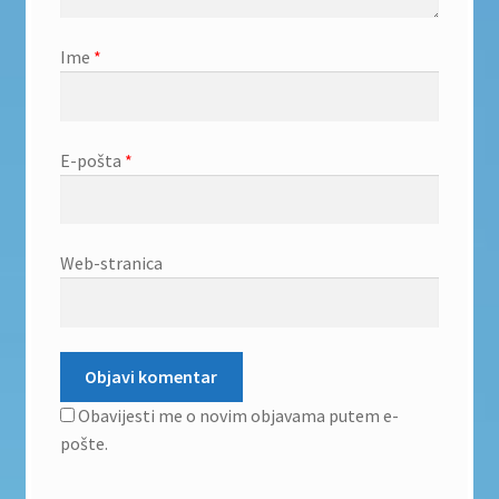
Ime
*
E-pošta
*
Web-stranica
Obavijesti me o novim objavama putem e-
pošte.