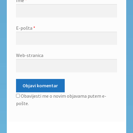
Ime
*
E-pošta
*
Web-stranica
Obavijesti me o novim objavama putem e-
pošte.