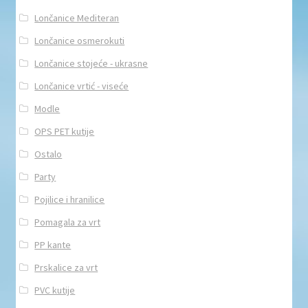
Lončanice Mediteran
Lončanice osmerokuti
Lončanice stojeće - ukrasne
Lončanice vrtić - viseće
Modle
OPS PET kutije
Ostalo
Party
Pojilice i hranilice
Pomagala za vrt
PP kante
Prskalice za vrt
PVC kutije