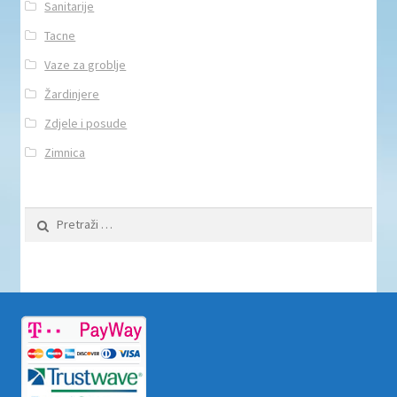
Sanitarije
Tacne
Vaze za groblje
Žardinjere
Zdjele i posude
Zimnica
Pretraži: