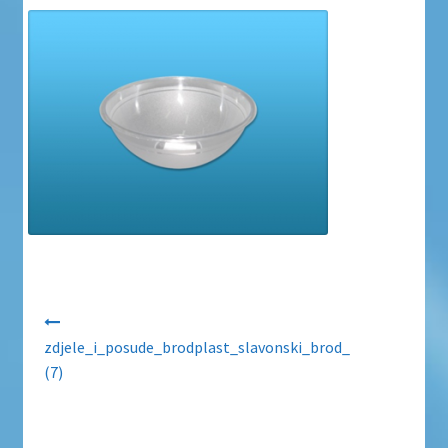
Uvjeti poslovanja
Uvjeti poslovanja
Zaštita privatnosti
Zaštita privatnosti i uvjeti poslovanja
Navigacija objava
zdjele_i_posude_brodplast_slavonski_brod_
(7)